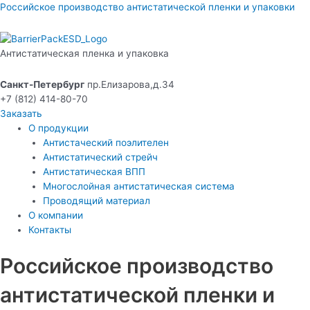
Перейти
Меню
Российское производство антистатической пленки и упаковки
к
содержимому
Антистатическая пленка и упаковка
Санкт-Петербург
пр.Елизарова,д.34
+7 (812) 414-80-70
Заказать
О продукции
Антистаческий поэлителен
Антистатический стрейч
Антистатическая ВПП
Многослойная антистатическая система
Проводящий материал
О компании
Контакты
Российское производство
антистатической пленки и