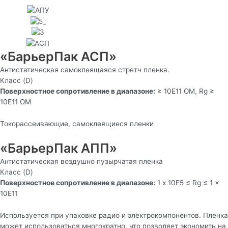
«БарьерПак АСП»
Антистатическая самоклеящаяся стретч пленка.
Класс (D)
Поверхностное сопротивление в диапазоне:
≥ 10E11 ОМ, Rg ≥
10E11 ОМ
Токорассеивающие, самоклеящиеся пленки
«БарьерПак АПП»
Антистатическая воздушно пузырчатая пленка
Класс (D)
Поверхностное сопротивление в диапазоне:
1 x 10E5 ≤ Rg ≤ 1 x
10E11
Используется при упаковке радио и электрокомпонентов. Пленка
может использоваться многократно, что позволяет экономить на